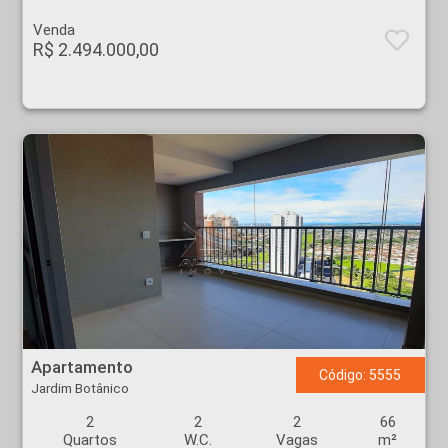
Venda
R$ 2.494.000,00
Apartamento - Jardim Botânico - Ribeirão Preto
Apartamento
Código: 5555
Jardim Botânico
2
2
2
66
Quartos
W.C.
Vagas
m²