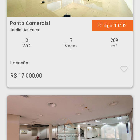
Ponto Comercial - Jardim América - Ribeirão Preto
Ponto Comercial
Código: 10402
Jardim América
3
7
209
W.C.
Vagas
m²
Locação
R$ 17.000,00