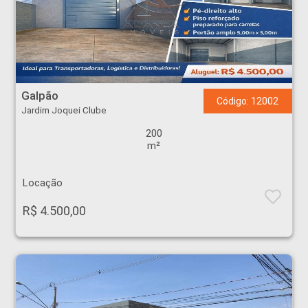
Galpão - Jardim Joquei Clube - Ribeirão Preto
Galpão
Código: 12002
Jardim Joquei Clube
200
m²
Locação
R$ 4.500,00