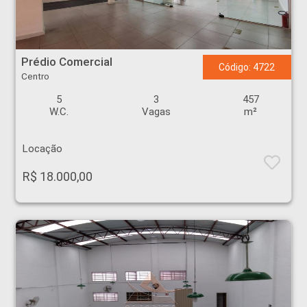
Prédio Comercial - Centro - Ribeirão Preto
Prédio Comercial
Código: 4722
Centro
5
3
457
W.C.
Vagas
m²
Locação
R$ 18.000,00