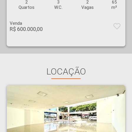
2
3
2
65
Quartos
W.C.
Vagas
m²
Venda
R$ 600.000,00
LOCAÇÃO