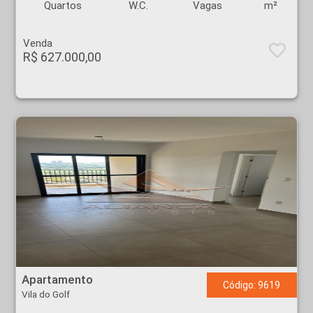
Quartos
W.C.
Vagas
m²
Venda
R$ 627.000,00
Apartamento - Vila do Golf - Ribeirão Preto
Apartamento
Código: 9619
Vila do Golf