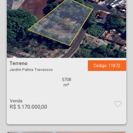
Terreno - Jardim Palma Travassos - Ribeirão Preto
Terreno
Código: 11872
Jardim Palma Travassos
5708
m²
Venda
R$ 5.170.000,00