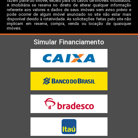
fazem parte do imóvel, exceto para os casos de imóveis mobiliados.
A Imobiliária se reserva no direito de alterar qualquer informação
referente aos valores e dados de seus imóveis sem aviso prévio e
pode ocorrer de algum imóvel anunciado no site não estar mais
disponível devido à rotatividade. As solicitações feitas pelo site não
implicam em reserva, compra, venda ou locação de quaisquer
imóveis.
Simular Financiamento