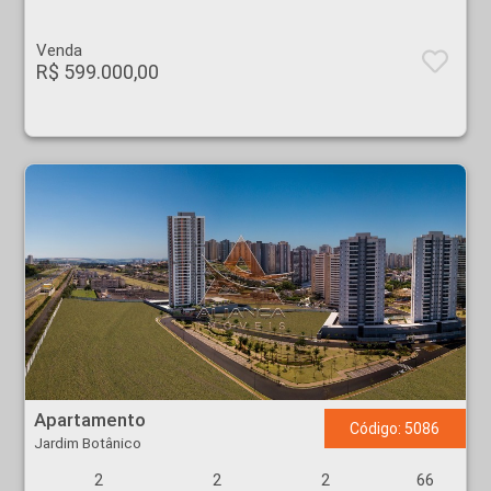
Venda
R$ 599.000,00
Apartamento - Jardim Botânico - Ribeirão Preto
Apartamento
Código: 5086
Jardim Botânico
2
2
2
66