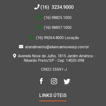
(16) 3234.9000
(16) 98825.1000
(16) 98857.1000
(16) 99264.4000 Locação
atendimento@aliancaimoveisrp.com.br
Avenida Nove de Julho, 1815 Jardim América -
Ribeirão Preto/SP - Cep: 14020-098
CRECI 35591-J
LINKS ÚTEIS