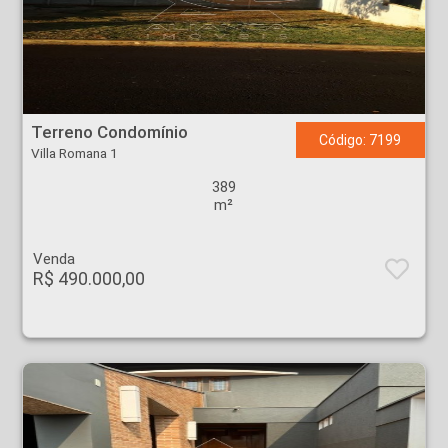
Terreno Condomínio - Villa Romana 1 - Ribeirão Preto
Terreno Condomínio
Código: 7199
Villa Romana 1
389
m²
Venda
R$ 490.000,00