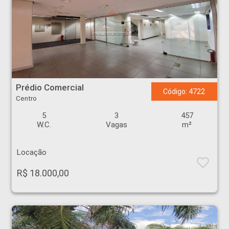
Prédio Comercial - Centro - Ribeirão Preto
Prédio Comercial
Código: 4722
Centro
5
3
457
W.C.
Vagas
m²
Locação
R$ 18.000,00