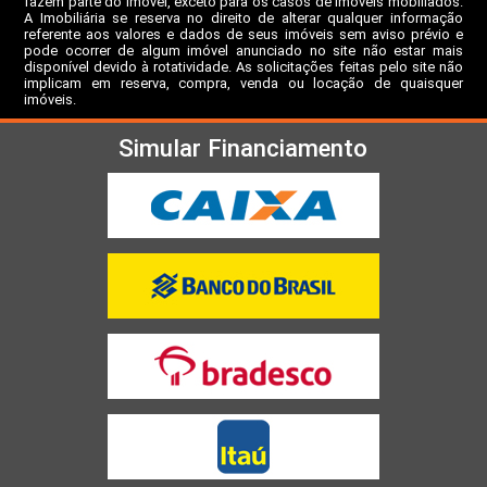
fazem parte do imóvel, exceto para os casos de imóveis mobiliados.
A Imobiliária se reserva no direito de alterar qualquer informação
referente aos valores e dados de seus imóveis sem aviso prévio e
pode ocorrer de algum imóvel anunciado no site não estar mais
disponível devido à rotatividade. As solicitações feitas pelo site não
implicam em reserva, compra, venda ou locação de quaisquer
imóveis.
Simular Financiamento