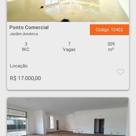
Ponto Comercial - Jardim América - Ribeirão Preto
Ponto Comercial
Código: 10402
Jardim América
3
7
209
W.C.
Vagas
m²
Locação
R$ 17.000,00