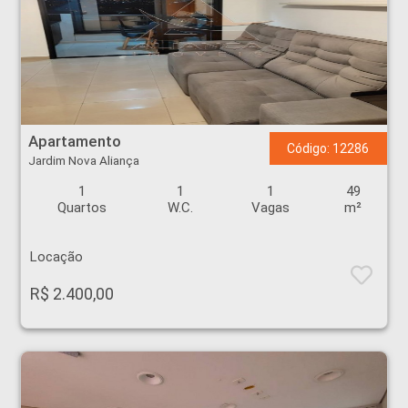
Apartamento - Jardim Nova Aliança - Ribeirão Preto
Apartamento
Código: 12286
Jardim Nova Aliança
1
1
1
49
Quartos
W.C.
Vagas
m²
Locação
R$ 2.400,00