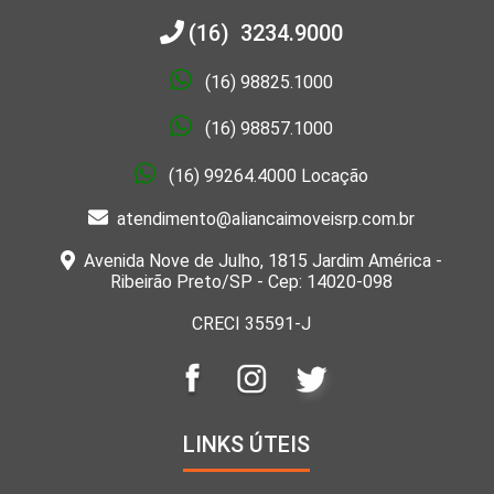
(16) 3234.9000
(16) 98825.1000
(16) 98857.1000
(16) 99264.4000 Locação
atendimento@aliancaimoveisrp.com.br
Avenida Nove de Julho, 1815 Jardim América -
Ribeirão Preto/SP - Cep: 14020-098
CRECI 35591-J
LINKS ÚTEIS