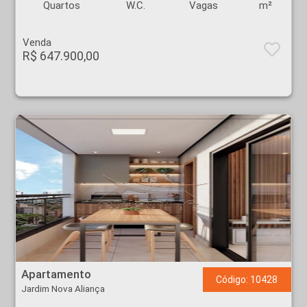
Quartos
W.C.
Vagas
m²
Venda
R$ 647.900,00
Apartamento - Jardim Nova Aliança - Ribeirão Preto
Apartamento
Código: 10428
Jardim Nova Aliança