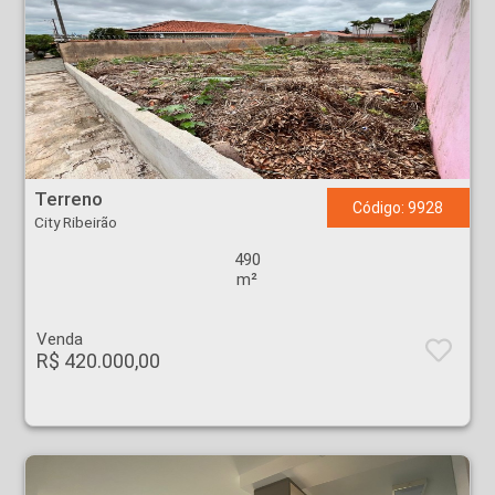
Terreno - City Ribeirão - Ribeirão Preto
Terreno
Código: 9928
City Ribeirão
490
m²
Venda
R$ 420.000,00