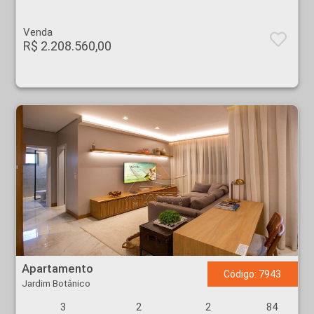
Venda
R$ 2.208.560,00
Apartamento - Jardim Botânico - Ribeirão Preto
Apartamento
Código: 7943
Jardim Botânico
3
2
2
84