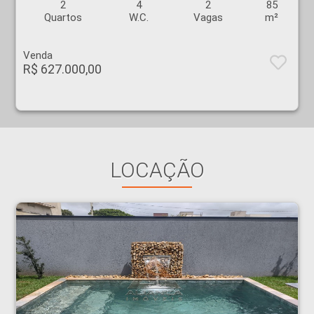
2
4
2
85
Quartos
W.C.
Vagas
m²
Venda
R$ 627.000,00
LOCAÇÃO