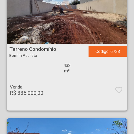
Terreno Condomínio - Bonfim Paulista - Ribeirão Preto
Terreno Condomínio
Código: 6738
Bonfim Paulista
433
m²
Venda
R$ 335.000,00