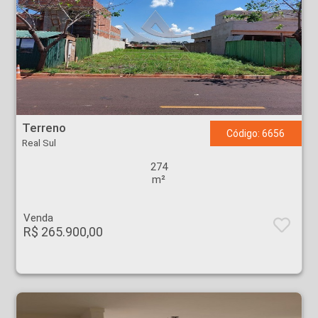
Terreno - Real Sul - Ribeirão Preto
Terreno
Código: 6656
Real Sul
274
m²
Venda
R$ 265.900,00