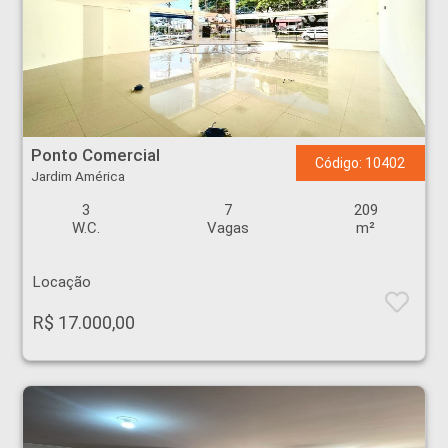
Ponto Comercial - Jardim América - Ribeirão Preto
Ponto Comercial
Código: 10402
Jardim América
3
7
209
W.C.
Vagas
m²
Locação
R$ 17.000,00