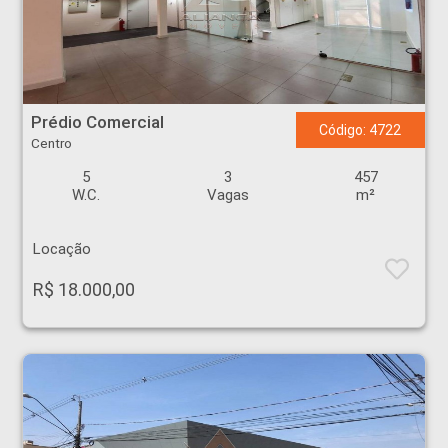
Prédio Comercial - Centro - Ribeirão Preto
Prédio Comercial
Código: 4722
Centro
5
3
457
W.C.
Vagas
m²
Locação
R$ 18.000,00