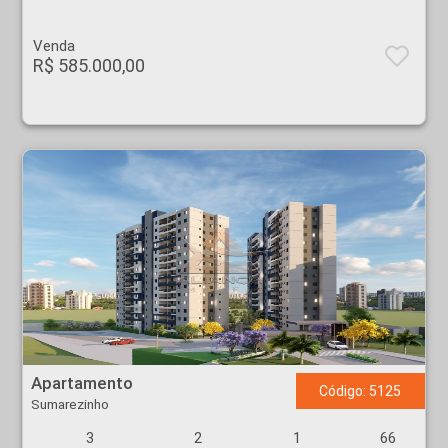
Venda
R$ 585.000,00
Apartamento - Sumarezinho - Ribeirão Preto
Apartamento
Código: 5125
Sumarezinho
3
2
1
66