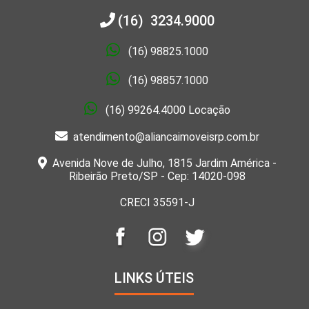
(16) 3234.9000
(16) 98825.1000
(16) 98857.1000
(16) 99264.4000 Locação
atendimento@aliancaimoveisrp.com.br
Avenida Nove de Julho, 1815 Jardim América -
Ribeirão Preto/SP - Cep: 14020-098
CRECI 35591-J
LINKS ÚTEIS