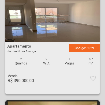
Apartamento - Jardim Nova Aliança - Ribeirão Preto
Apartamento
Código: 5029
Jardim Nova Aliança
2
2
1
57
Quartos
W.C.
Vagas
m²
Venda
R$ 390.000,00