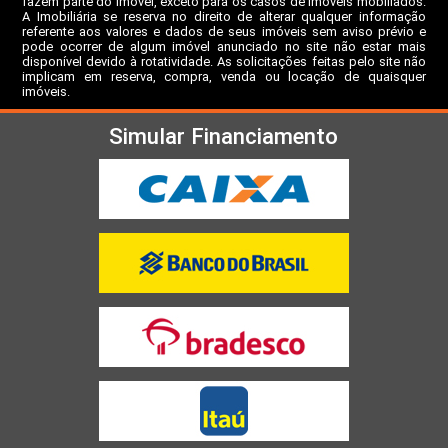
fazem parte do imóvel, exceto para os casos de imóveis mobiliados.
A Imobiliária se reserva no direito de alterar qualquer informação
referente aos valores e dados de seus imóveis sem aviso prévio e
pode ocorrer de algum imóvel anunciado no site não estar mais
disponível devido à rotatividade. As solicitações feitas pelo site não
implicam em reserva, compra, venda ou locação de quaisquer
imóveis.
Simular Financiamento