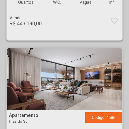
Quartos
W.C.
Vagas
m²
Venda
R$ 443.190,00
Apartamento - Ilhas do Sul - Ribeirão Preto
Apartamento
Código: 4586
Ilhas do Sul