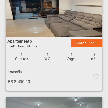
Apartamento - Jardim Nova Aliança - Ribeirão Preto
Apartamento
Código: 12286
Jardim Nova Aliança
1
1
1
49
Quartos
W.C.
Vagas
m²
Locação
R$ 2.400,00