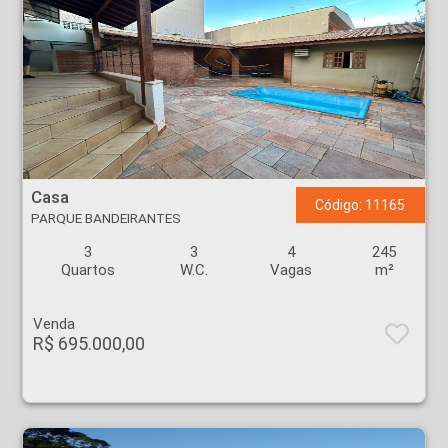
Casa - PARQUE BANDEIRANTES - Ribeirão Preto
Casa
Código: 11165
PARQUE BANDEIRANTES
3
3
4
245
Quartos
W.C.
Vagas
m²
Venda
R$ 695.000,00