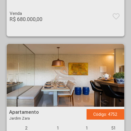
Venda
R$ 680.000,00
Apartamento - Jardim Zara - Ribeirão Preto
Apartamento
Código: 4752
Jardim Zara
2
1
1
51