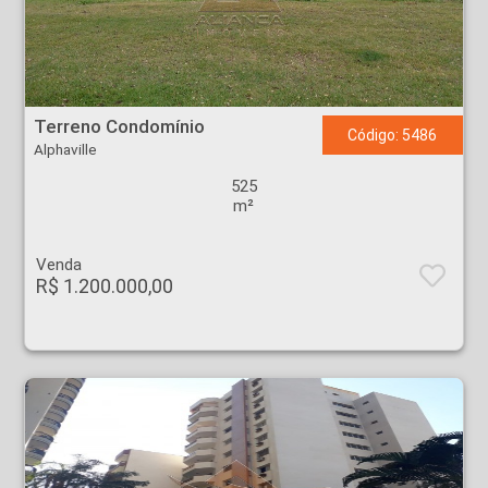
Terreno Condomínio - Alphaville - Ribeirão Preto
Terreno Condomínio
Código: 5486
Alphaville
525
m²
Venda
R$ 1.200.000,00