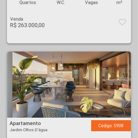
Quartos
W.C.
Vagas
m²
Venda
R$ 263.000,00
Apartamento - Jardim Olhos D'água - Ribeirão Preto
Apartamento
Código: 5908
Jardim Olhos D'água