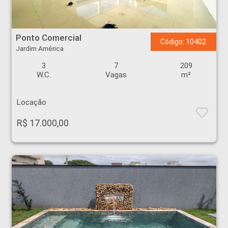
Ponto Comercial - Jardim América - Ribeirão Preto
Ponto Comercial
Código: 10402
Jardim América
3
7
209
W.C.
Vagas
m²
Locação
R$ 17.000,00