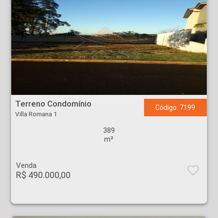
Terreno Condomínio - Villa Romana 1 - Ribeirão Preto
Terreno Condomínio
Código: 7199
Villa Romana 1
389
m²
Venda
R$ 490.000,00