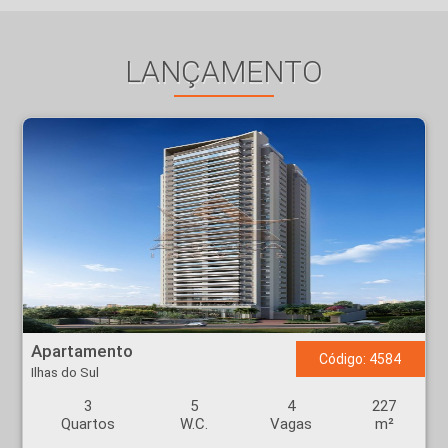
LANÇAMENTO
Apartamento - Ilhas do Sul - Ribeirão Preto
Apartamento
Código: 4584
Ilhas do Sul
3
5
4
227
Quartos
W.C.
Vagas
m²