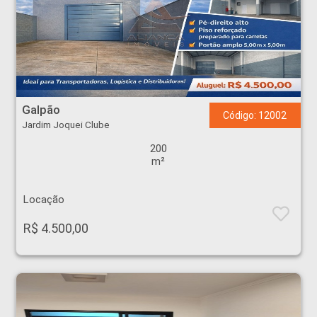
Galpão - Jardim Joquei Clube - Ribeirão Preto
Galpão
Código: 12002
Jardim Joquei Clube
200
m²
Locação
R$ 4.500,00