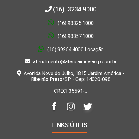
(16) 3234.9000
(16) 98825.1000
(16) 98857.1000
(16) 99264.4000 Locação
atendimento@aliancaimoveisrp.com.br
Avenida Nove de Julho, 1815 Jardim América -
Ribeirão Preto/SP - Cep: 14020-098
CRECI 35591-J
LINKS ÚTEIS