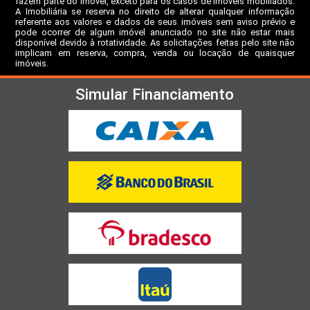
fazem parte do imóvel, exceto para os casos de imóveis mobiliados.
A Imobiliária se reserva no direito de alterar qualquer informação
referente aos valores e dados de seus imóveis sem aviso prévio e
pode ocorrer de algum imóvel anunciado no site não estar mais
disponível devido à rotatividade. As solicitações feitas pelo site não
implicam em reserva, compra, venda ou locação de quaisquer
imóveis.
Simular Financiamento