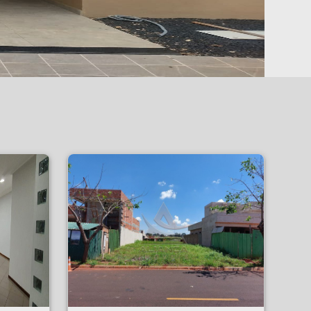
Terreno - Real Sul - Ribeirão Preto