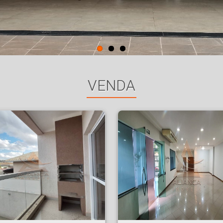
VENDA
es - Ribeirão Preto
Prédio Comercial - Alto da Boa Vista - Ribeirão Preto