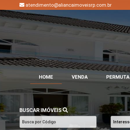
atendimento@aliancaimoveisrp.com.br
HOME
VENDA
PERMUTA
BUSCAR IMÓVEIS