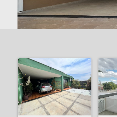
Casa - Jardim Sumaré - Ribeirão Preto
Apartamento - Palmar