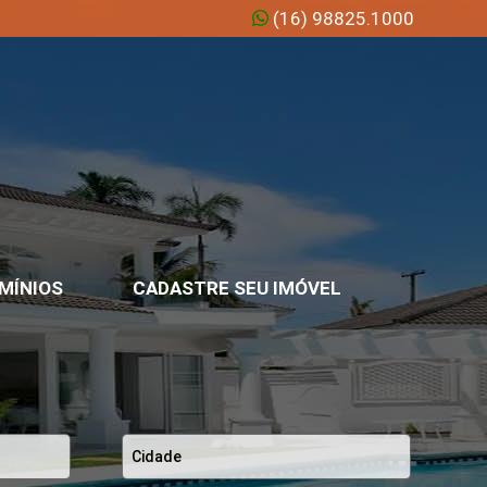
(16) 98825.1000
MÍNIOS
CADASTRE SEU IMÓVEL