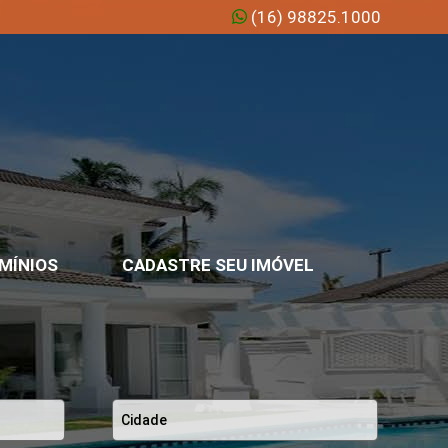
(16) 98825.1000
MÍNIOS
CADASTRE SEU IMÓVEL