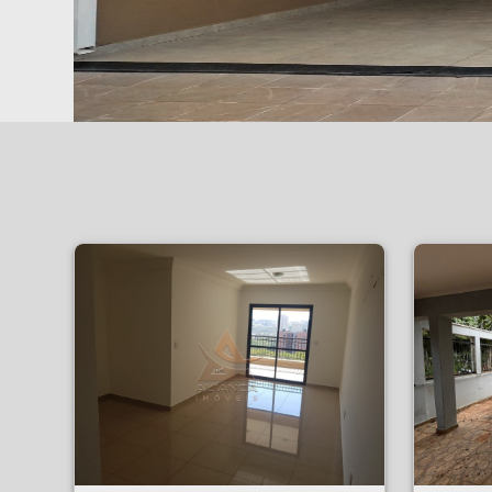
Apartamento - Jardim Botânico - Ribeirão Preto
Casa - Jardim Indepe