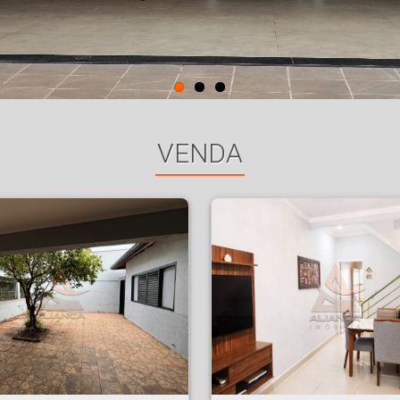
VENDA
ndência - Ribeirão Preto
Casa Condomínio - Planalto Verde - Ribeirão Preto