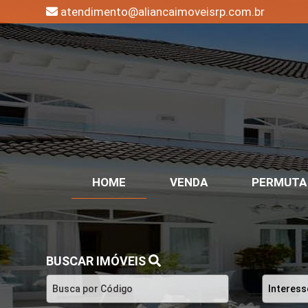
atendimento@aliancaimoveisrp.com.br
HOME
VENDA
PERMUTA
BUSCAR IMÓVEIS