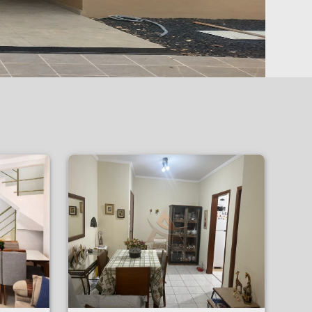
Apartamento - Ana Maria - Ribeirão Preto