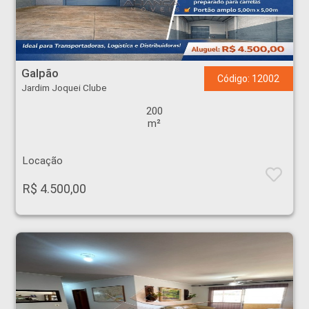
Galpão - Jardim Joquei Clube - Ribeirão Preto
Galpão
Código: 12002
Jardim Joquei Clube
200
m²
Locação
R$ 4.500,00