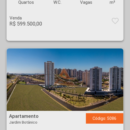
Quartos
W.C.
Vagas
m²
Venda
R$ 599.500,00
Apartamento - Jardim Botânico - Ribeirão Preto
Apartamento
Código: 5086
Jardim Botânico