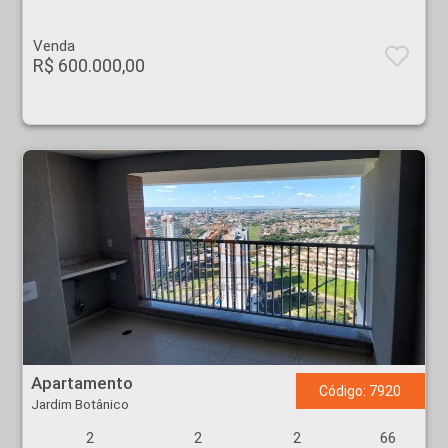
Venda
R$ 600.000,00
Apartamento - Jardim Botânico - Ribeirão Preto
Apartamento
Código: 7920
Jardim Botânico
2
2
2
66