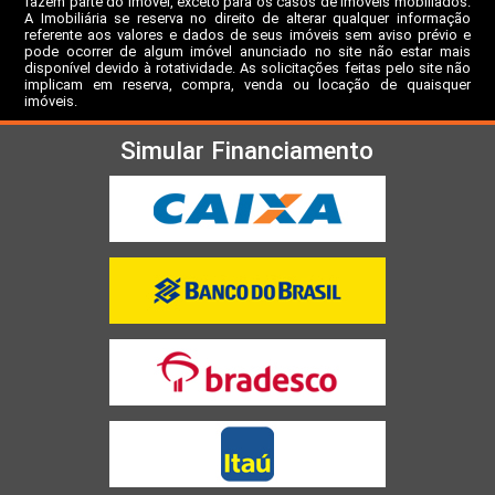
fazem parte do imóvel, exceto para os casos de imóveis mobiliados.
A Imobiliária se reserva no direito de alterar qualquer informação
referente aos valores e dados de seus imóveis sem aviso prévio e
pode ocorrer de algum imóvel anunciado no site não estar mais
disponível devido à rotatividade. As solicitações feitas pelo site não
implicam em reserva, compra, venda ou locação de quaisquer
imóveis.
Simular Financiamento