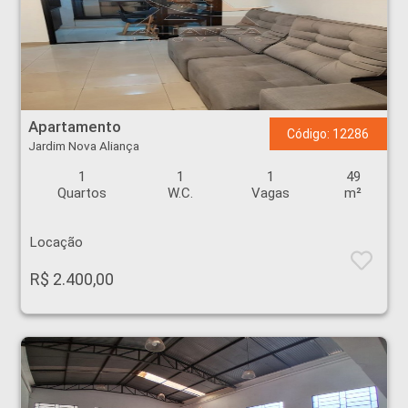
Apartamento - Jardim Nova Aliança - Ribeirão Preto
Apartamento
Código: 12286
Jardim Nova Aliança
1
1
1
49
Quartos
W.C.
Vagas
m²
Locação
R$ 2.400,00