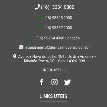
(16) 3234.9000
(16) 98825.1000
(16) 98857.1000
(16) 99264.4000 Locação
atendimento@aliancaimoveisrp.com.br
Avenida Nove de Julho, 1815 Jardim América -
Ribeirão Preto/SP - Cep: 14020-098
CRECI 35591-J
LINKS ÚTEIS