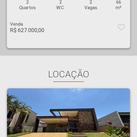
2
2
2
66
Quartos
W.C.
Vagas
m²
Venda
R$ 627.000,00
LOCAÇÃO