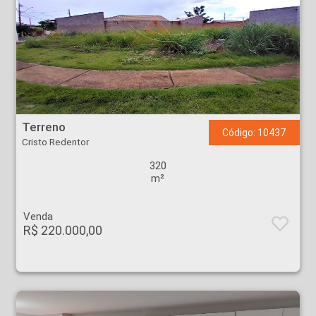
Terreno - Cristo Redentor - Ribeirão Preto
Terreno
Código: 10437
Cristo Redentor
320
m²
Venda
R$ 220.000,00