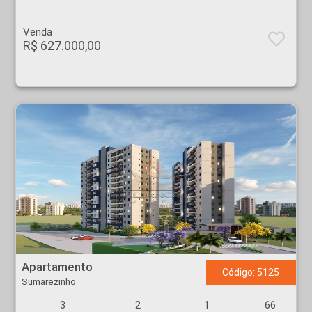
Venda
R$ 627.000,00
Apartamento - Sumarezinho - Ribeirão Preto
Apartamento
Código: 5125
Sumarezinho
3
2
1
66