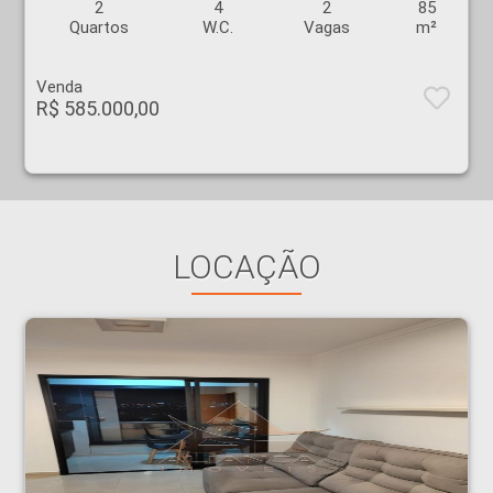
2
4
2
85
Quartos
W.C.
Vagas
m²
Venda
R$ 585.000,00
LOCAÇÃO