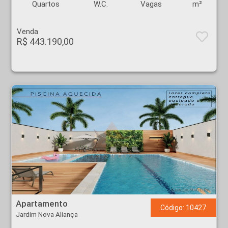
Quartos
W.C.
Vagas
m²
Venda
R$ 443.190,00
Apartamento - Jardim Nova Aliança - Ribeirão Preto
Apartamento
Código: 10427
Jardim Nova Aliança