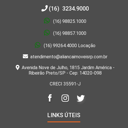
(16) 3234.9000
(16) 98825.1000
(16) 98857.1000
(16) 99264.4000 Locação
atendimento@aliancaimoveisrp.com.br
Avenida Nove de Julho, 1815 Jardim América -
Ribeirão Preto/SP - Cep: 14020-098
CRECI 35591-J
LINKS ÚTEIS