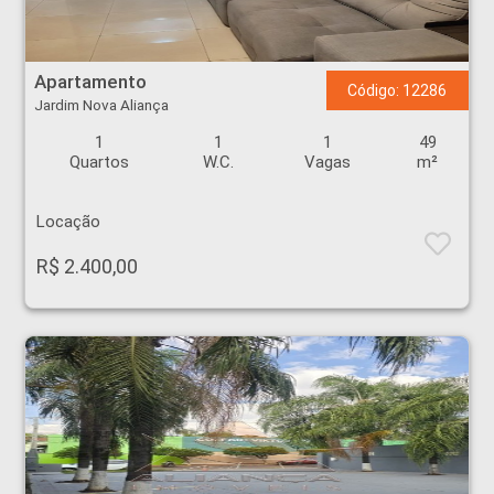
Apartamento - Jardim Nova Aliança - Ribeirão Preto
Apartamento
Código: 12286
Jardim Nova Aliança
1
1
1
49
Quartos
W.C.
Vagas
m²
Locação
R$ 2.400,00