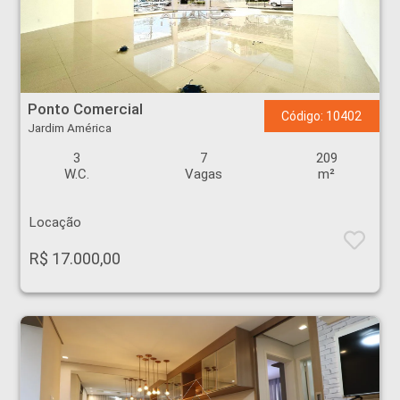
Ponto Comercial - Jardim América - Ribeirão Preto
Ponto Comercial
Código: 10402
Jardim América
3
7
209
W.C.
Vagas
m²
Locação
R$ 17.000,00