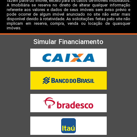
fazem parte do imóvel, exceto para os casos de imóveis mobiliados.
A Imobiliária se reserva no direito de alterar qualquer informação
referente aos valores e dados de seus imóveis sem aviso prévio e
pode ocorrer de algum imóvel anunciado no site não estar mais
disponível devido à rotatividade. As solicitações feitas pelo site não
implicam em reserva, compra, venda ou locação de quaisquer
imóveis.
Simular Financiamento