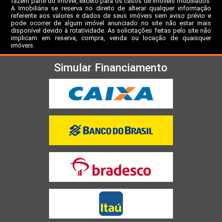
fazem parte do imóvel, exceto para os casos de imóveis mobiliados.
A Imobiliária se reserva no direito de alterar qualquer informação
referente aos valores e dados de seus imóveis sem aviso prévio e
pode ocorrer de algum imóvel anunciado no site não estar mais
disponível devido à rotatividade. As solicitações feitas pelo site não
implicam em reserva, compra, venda ou locação de quaisquer
imóveis.
Simular Financiamento