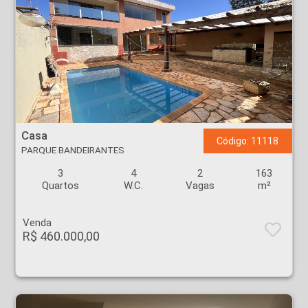
Casa - PARQUE BANDEIRANTES - Ribeirão Preto
Casa
Código: 11118
PARQUE BANDEIRANTES
3
4
2
163
Quartos
W.C.
Vagas
m²
Venda
R$ 460.000,00