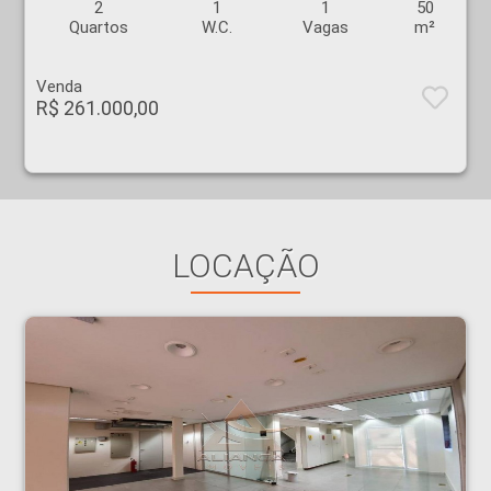
2
1
1
50
Quartos
W.C.
Vagas
m²
Venda
R$ 261.000,00
LOCAÇÃO