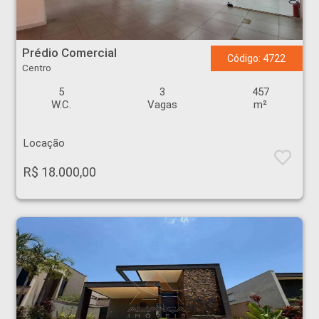
Prédio Comercial - Centro - Ribeirão Preto
Prédio Comercial
Código: 4722
Centro
5
3
457
W.C.
Vagas
m²
Locação
R$ 18.000,00