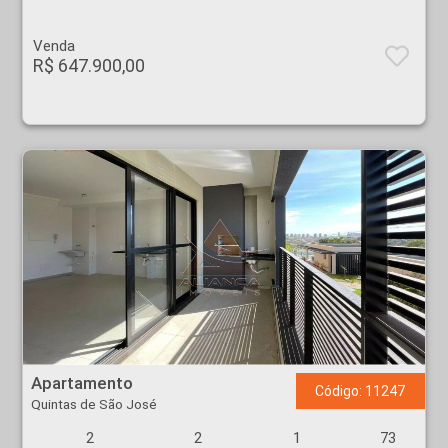
Venda
R$ 647.900,00
Apartamento - Quintas de São José - Ribeirão Preto
Apartamento
Código: 11247
Quintas de São José
2
2
1
73