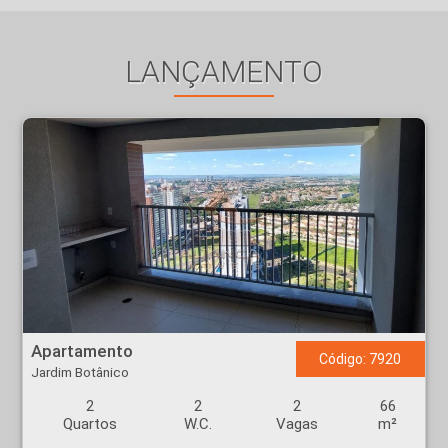
LANÇAMENTO
Apartamento - Jardim Botânico - Ribeirão Preto
Apartamento
Código: 7920
Jardim Botânico
2
2
2
66
Quartos
W.C.
Vagas
m²