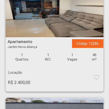
Apartamento - Jardim Nova Aliança - Ribeirão Preto
Apartamento
Código: 12286
Jardim Nova Aliança
1
1
1
49
Quartos
W.C.
Vagas
m²
Locação
R$ 2.400,00