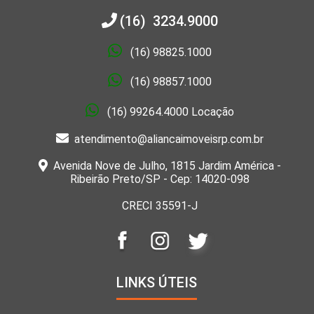
(16) 3234.9000
(16) 98825.1000
(16) 98857.1000
(16) 99264.4000 Locação
atendimento@aliancaimoveisrp.com.br
Avenida Nove de Julho, 1815 Jardim América -
Ribeirão Preto/SP - Cep: 14020-098
CRECI 35591-J
LINKS ÚTEIS