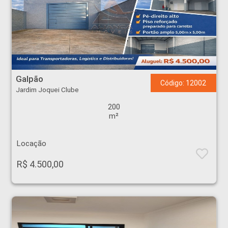
Galpão - Jardim Joquei Clube - Ribeirão Preto
Galpão
Código: 12002
Jardim Joquei Clube
200
m²
Locação
R$ 4.500,00