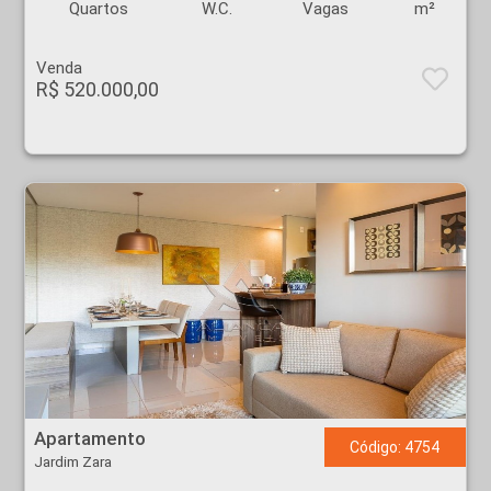
Quartos
W.C.
Vagas
m²
Venda
R$ 520.000,00
Apartamento - Jardim Zara - Ribeirão Preto
Apartamento
Código: 4754
Jardim Zara