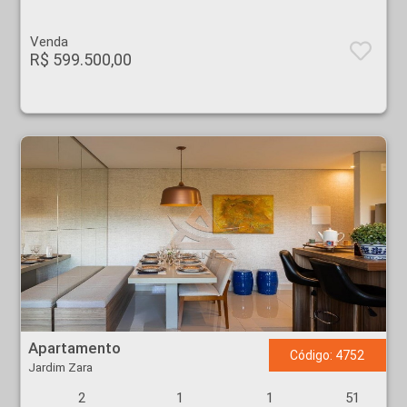
Venda
R$ 599.500,00
Apartamento - Jardim Zara - Ribeirão Preto
Apartamento
Código: 4752
Jardim Zara
2
1
1
51