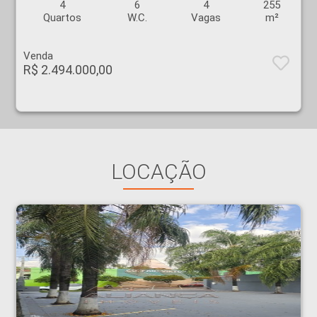
4
6
4
255
Quartos
W.C.
Vagas
m²
Venda
R$ 2.494.000,00
LOCAÇÃO