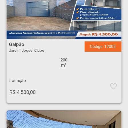
Galpão - Jardim Joquei Clube - Ribeirão Preto
Galpão
Código: 12002
Jardim Joquei Clube
200
m²
Locação
R$ 4.500,00