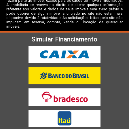
fazem parte do imóvel, exceto para os casos de imóveis mobiliados.
A Imobiliária se reserva no direito de alterar qualquer informação
referente aos valores e dados de seus imóveis sem aviso prévio e
pode ocorrer de algum imóvel anunciado no site não estar mais
disponível devido à rotatividade. As solicitações feitas pelo site não
implicam em reserva, compra, venda ou locação de quaisquer
imóveis.
Simular Financiamento