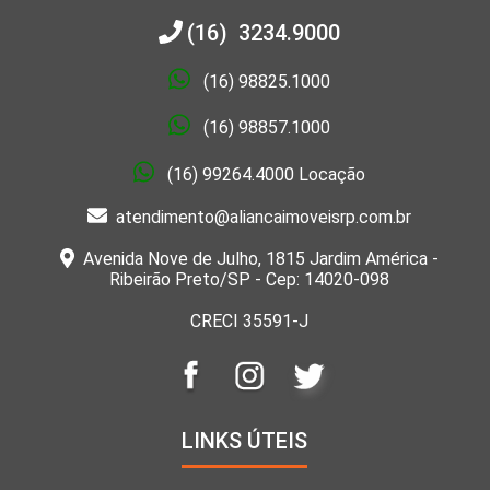
(16) 3234.9000
(16) 98825.1000
(16) 98857.1000
(16) 99264.4000 Locação
atendimento@aliancaimoveisrp.com.br
Avenida Nove de Julho, 1815 Jardim América -
Ribeirão Preto/SP - Cep: 14020-098
CRECI 35591-J
LINKS ÚTEIS