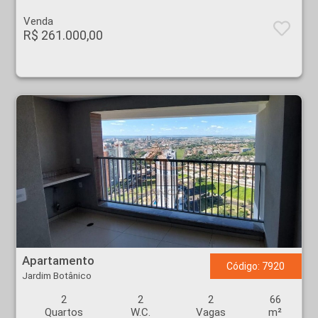
Venda
R$ 261.000,00
Apartamento - Jardim Botânico - Ribeirão Preto
Apartamento
Código: 7920
Jardim Botânico
2
2
2
66
Quartos
W.C.
Vagas
m²