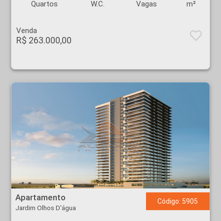
Quartos
W.C.
Vagas
m²
Venda
R$ 263.000,00
Apartamento - Jardim Olhos D'água - Ribeirão Preto
Apartamento
Código: 5905
Jardim Olhos D'água