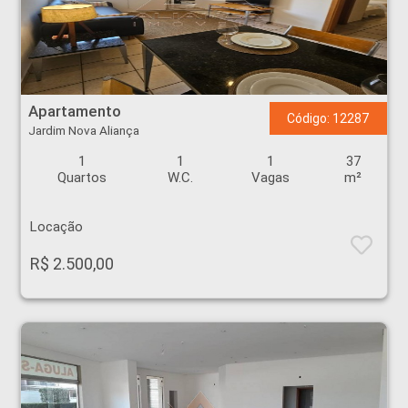
Apartamento - Jardim Nova Aliança - Ribeirão Preto
Apartamento
Código: 12287
Jardim Nova Aliança
1
1
1
37
Quartos
W.C.
Vagas
m²
Locação
R$ 2.500,00