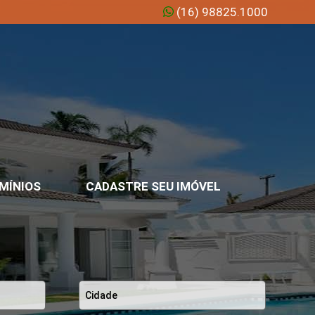
(16) 98825.1000
MÍNIOS
CADASTRE SEU IMÓVEL