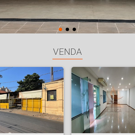
VENDA
beirão Preto
Prédio Comercial - Alto da Boa Vista - Ribeirão Preto