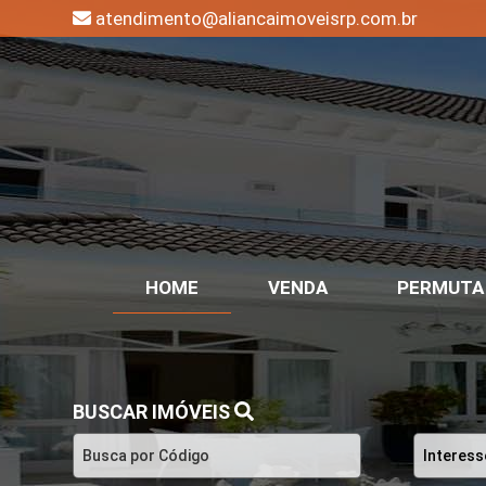
atendimento@aliancaimoveisrp.com.br
HOME
VENDA
PERMUTA
BUSCAR IMÓVEIS