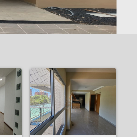
Apartamento - Jardim Botânico - Ribeirão Preto