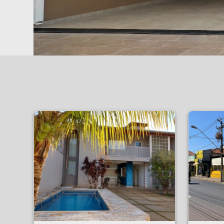
Casa - Cidade Universitária - Ribeirão Preto
Terreno - Centro - Ri