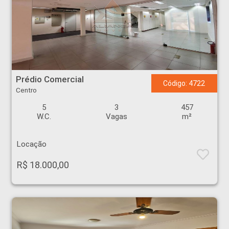
Prédio Comercial - Centro - Ribeirão Preto
Prédio Comercial
Código: 4722
Centro
5
3
457
W.C.
Vagas
m²
Locação
R$ 18.000,00