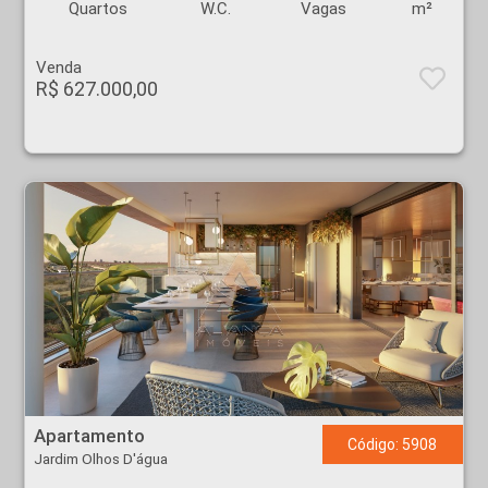
Quartos
W.C.
Vagas
m²
Venda
R$ 627.000,00
Apartamento - Jardim Olhos D'água - Ribeirão Preto
Apartamento
Código: 5908
Jardim Olhos D'água