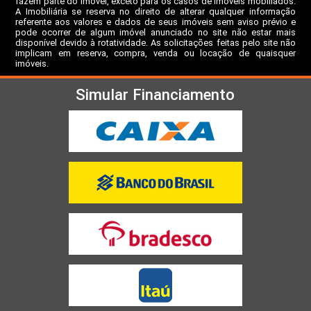
fazem parte do imóvel, exceto para os casos de imóveis mobiliados.
A Imobiliária se reserva no direito de alterar qualquer informação
referente aos valores e dados de seus imóveis sem aviso prévio e
pode ocorrer de algum imóvel anunciado no site não estar mais
disponível devido à rotatividade. As solicitações feitas pelo site não
implicam em reserva, compra, venda ou locação de quaisquer
imóveis.
Simular Financiamento