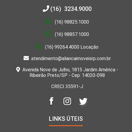
(16) 3234.9000
(16) 98825.1000
(16) 98857.1000
(16) 99264.4000 Locação
atendimento@aliancaimoveisrp.com.br
Avenida Nove de Julho, 1815 Jardim América -
Ribeirão Preto/SP - Cep: 14020-098
CRECI 35591-J
LINKS ÚTEIS