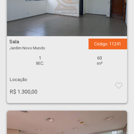
Sala - Jardim Novo Mundo - Ribeirão Preto
Sala
Código: 11241
Jardim Novo Mundo
1
60
W.C.
m²
Locação
R$ 1.300,00