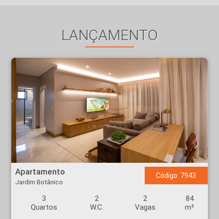
LANÇAMENTO
Apartamento - Jardim Botânico - Ribeirão Preto
Apartamento
Código: 7943
Jardim Botânico
3
2
2
84
Quartos
W.C.
Vagas
m²