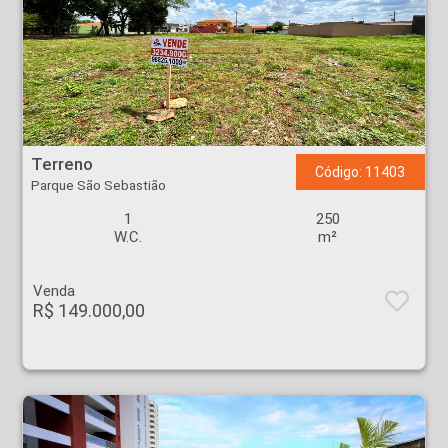
Terreno - Parque São Sebastião - Ribeirão Preto
Terreno
Código: 11403
Parque São Sebastião
1
250
W.C.
m²
Venda
R$ 149.000,00