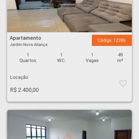
Apartamento - Jardim Nova Aliança - Ribeirão Preto
Apartamento
Código: 12286
Jardim Nova Aliança
1
1
1
49
Quartos
W.C.
Vagas
m²
Locação
R$ 2.400,00