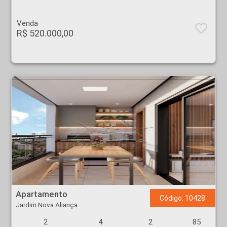
Venda
R$ 520.000,00
Apartamento - Jardim Nova Aliança - Ribeirão Preto
Apartamento
Código: 10428
Jardim Nova Aliança
2
4
2
85