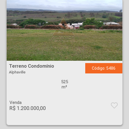
Terreno Condomínio - Alphaville - Ribeirão Preto
Terreno Condomínio
Código: 5486
Alphaville
525
m²
Venda
R$ 1.200.000,00