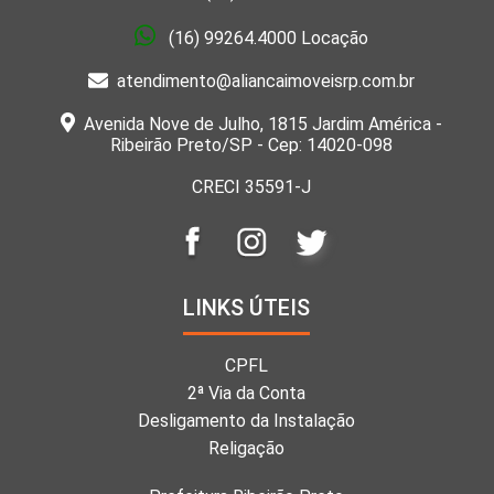
(16) 99264.4000 Locação
atendimento@aliancaimoveisrp.com.br
Avenida Nove de Julho, 1815 Jardim América -
Ribeirão Preto/SP - Cep: 14020-098
CRECI 35591-J
LINKS ÚTEIS
CPFL
2ª Via da Conta
Desligamento da Instalação
Religação