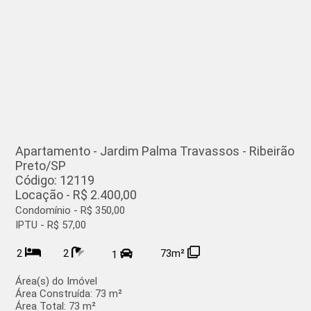
Apartamento - Jardim Palma Travassos - Ribeirão
Preto/SP
Código: 12119
Locação - R$ 2.400,00
Condomínio - R$ 350,00
IPTU - R$ 57,00
2
2
73m²
1
Área(s) do Imóvel
Área Construída:
73 m²
Área Total:
73 m²