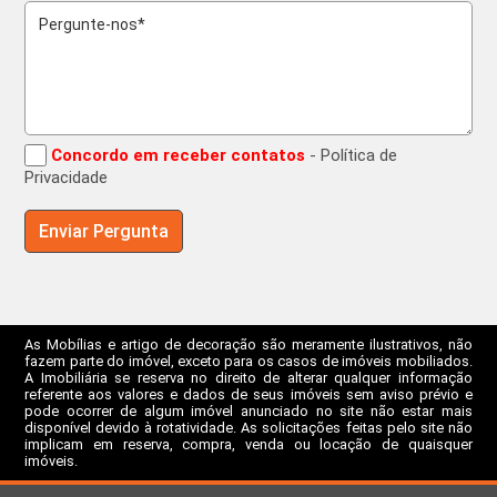
Concordo em receber contatos
- Política de
Privacidade
As Mobílias e artigo de decoração são meramente ilustrativos, não
fazem parte do imóvel, exceto para os casos de imóveis mobiliados.
A Imobiliária se reserva no direito de alterar qualquer informação
referente aos valores e dados de seus imóveis sem aviso prévio e
pode ocorrer de algum imóvel anunciado no site não estar mais
disponível devido à rotatividade. As solicitações feitas pelo site não
implicam em reserva, compra, venda ou locação de quaisquer
imóveis.