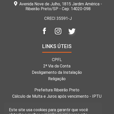
Avenida Nove de Julho, 1815 Jardim América -
Ribeirão Preto/SP - Cep: 14020-098
CRECI 35591-J
LINKS ÚTEIS
CPFL
2ª Via da Conta
Desligamento da Instalação
Religação
Prefeitura Ribeirão Preto
Cálculo de Multa e Juros após vencimento - IPTU
Este site usa cookies para garantir que você
DAERP (Água)