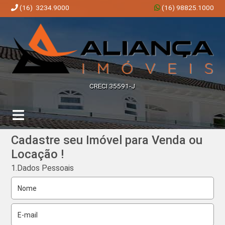
(16) 3234.9000
(16) 98825.1000
Aliança Imóveis | Imobiliária em Ribeirão Preto | SP
CRECI 35591-J
Cadastre seu Imóvel para Venda ou
Locação !
1.Dados Pessoais