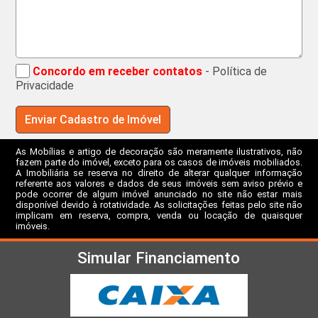
Concordo em receber contatos
- Política de
Privacidade
As Mobílias e artigo de decoração são meramente ilustrativos, não
fazem parte do imóvel, exceto para os casos de imóveis mobiliados.
A Imobiliária se reserva no direito de alterar qualquer informação
referente aos valores e dados de seus imóveis sem aviso prévio e
pode ocorrer de algum imóvel anunciado no site não estar mais
disponível devido à rotatividade. As solicitações feitas pelo site não
implicam em reserva, compra, venda ou locação de quaisquer
imóveis.
Simular Financiamento