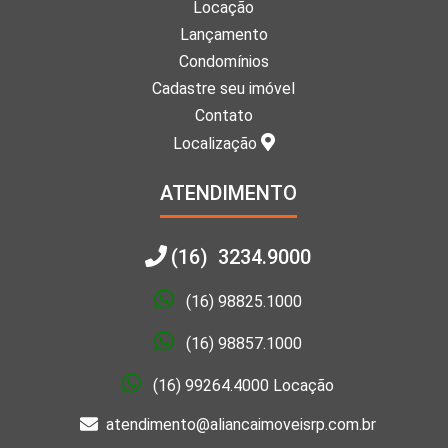
Locação
Lançamento
Condomínios
Cadastre seu imóvel
Contato
Localização
ATENDIMENTO
(16) 3234.9000
(16) 98825.1000
(16) 98857.1000
(16) 99264.4000 Locação
atendimento@aliancaimoveisrp.com.br