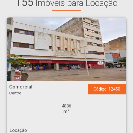
155
Imóveis para Locação
Comercial - Centro - Ribeirão Preto
Comercial
Código: 12450
Centro
4886
m²
Locação