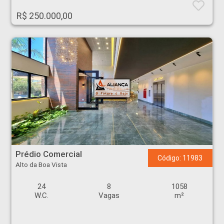
R$ 250.000,00
Prédio Comercial - Alto da Boa Vista - Ribeirão Preto
Prédio Comercial
Código: 11983
Alto da Boa Vista
24
8
1058
W.C.
Vagas
m²