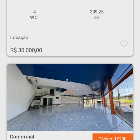
4
339.25
W.C.
m²
Locação
R$ 30.000,00
Comercial - Jardim América - Ribeirão Preto
Comercial
Código: 12230