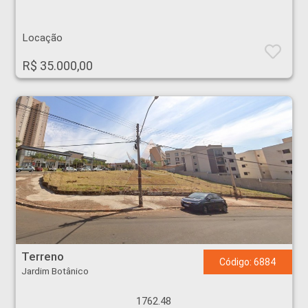
Locação
R$ 35.000,00
Terreno - Jardim Botânico - Ribeirão Preto
Terreno
Código: 6884
Jardim Botânico
1762.48