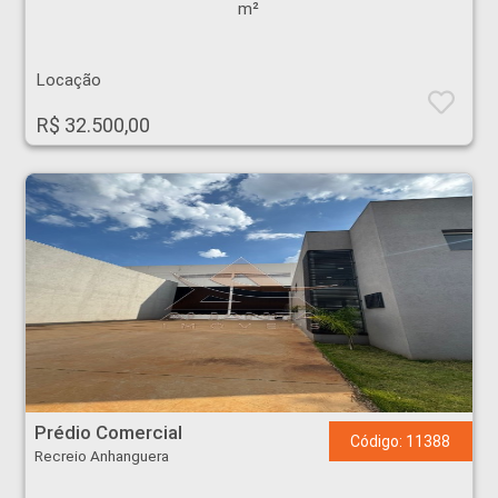
m²
Locação
R$ 32.500,00
Prédio Comercial - Recreio Anhanguera - Ribeirão Preto
Prédio Comercial
Código: 11388
Recreio Anhanguera