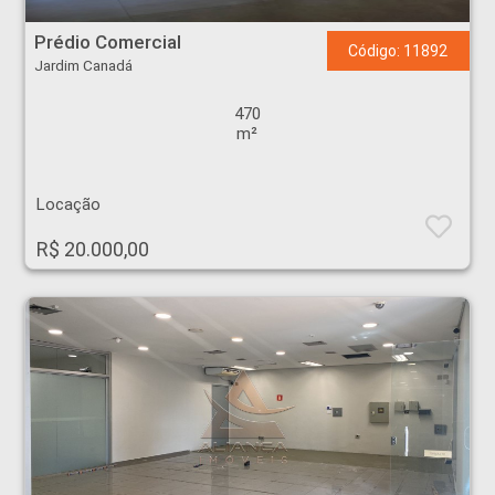
Prédio Comercial - Jardim Canadá - Ribeirão Preto
Prédio Comercial
Código: 11892
Jardim Canadá
470
m²
Locação
R$ 20.000,00