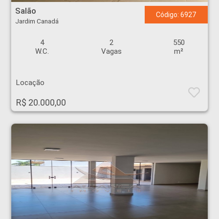
Salão
Código: 6927
Jardim Canadá
4
2
550
W.C.
Vagas
m²
Locação
R$ 20.000,00