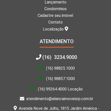
Lançamento
Condomínios
Cadastre seu imóvel
Contato
Localização
ATENDIMENTO
(16) 3234.9000
(16) 98825.1000
(16) 98857.1000
(16) 99264.4000 Locação
atendimento@aliancaimoveisrp.com.br
Avenida Nove de Julho, 1815 Jardim América -