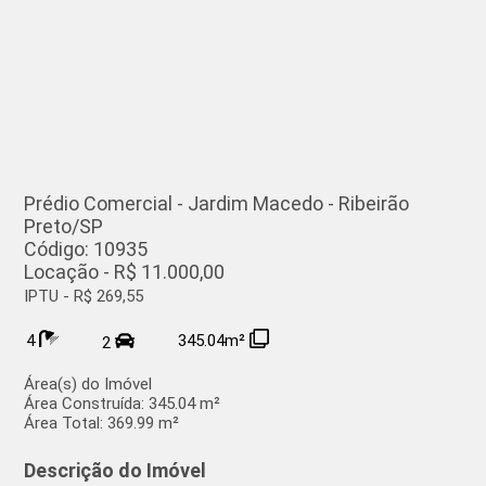
Prédio Comercial - Jardim Macedo - Ribeirão
Preto/SP
Código: 10935
Locação - R$ 11.000,00
IPTU - R$ 269,55
4
345.04m²
2
Área(s) do Imóvel
Área Construída:
345.04 m²
Área Total:
369.99 m²
Descrição do Imóvel