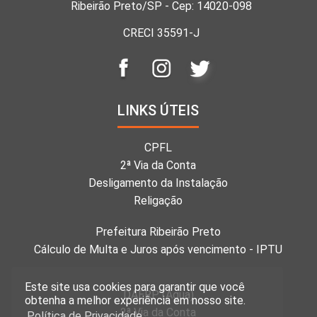
Ribeirão Preto/SP - Cep: 14020-098
CRECI 35591-J
LINKS ÚTEIS
CPFL
2ª Via da Conta
Desligamento da Instalação
Religação
Prefeitura Ribeirão Preto
Cálculo de Multa e Juros após vencimento - IPTU
Este site usa cookies para garantir que você
DAERP (Água)
obtenha a melhor experiência em nosso site.
2ª Via da Conta
Política de Privacidade.