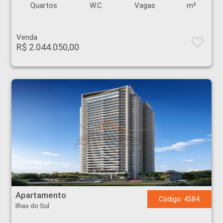
Quartos
W.C.
Vagas
m²
Venda
R$ 2.044.050,00
Apartamento - Ilhas do Sul - Ribeirão Preto
Apartamento
Código: 4584
Ilhas do Sul