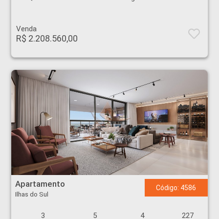
Venda
R$ 2.208.560,00
Apartamento - Ilhas do Sul - Ribeirão Preto
Apartamento
Código: 4586
Ilhas do Sul
3
5
4
227