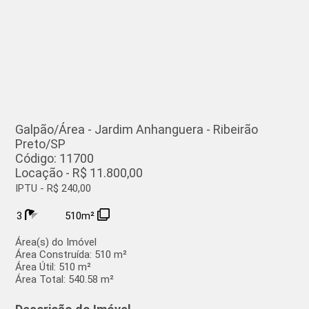
Galpão/Área - Jardim Anhanguera - Ribeirão
Preto/SP
Código: 11700
Locação - R$ 11.800,00
IPTU - R$ 240,00
3
510m²
Área(s) do Imóvel
Área Construída:
510 m²
Área Útil:
510 m²
Área Total:
540.58 m²