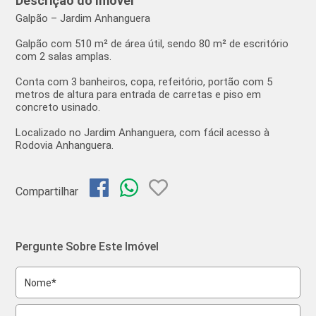
Descrição do Imóvel
Galpão – Jardim Anhanguera
Galpão com 510 m² de área útil, sendo 80 m² de escritório
com 2 salas amplas.
Conta com 3 banheiros, copa, refeitório, portão com 5
metros de altura para entrada de carretas e piso em
concreto usinado.
Localizado no Jardim Anhanguera, com fácil acesso à
Rodovia Anhanguera.
Compartilhar
Pergunte Sobre Este Imóvel