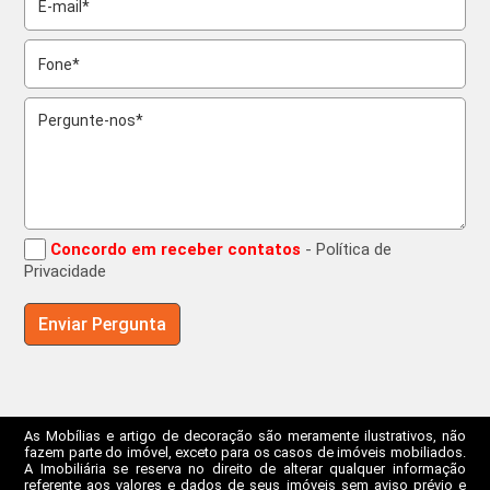
Concordo em receber contatos
- Política de
Privacidade
As Mobílias e artigo de decoração são meramente ilustrativos, não
fazem parte do imóvel, exceto para os casos de imóveis mobiliados.
A Imobiliária se reserva no direito de alterar qualquer informação
referente aos valores e dados de seus imóveis sem aviso prévio e