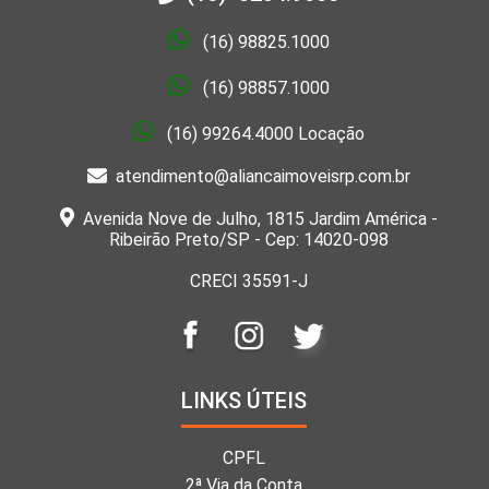
(16) 98825.1000
(16) 98857.1000
(16) 99264.4000 Locação
atendimento@aliancaimoveisrp.com.br
Avenida Nove de Julho, 1815 Jardim América -
Ribeirão Preto/SP - Cep: 14020-098
CRECI 35591-J
LINKS ÚTEIS
CPFL
2ª Via da Conta