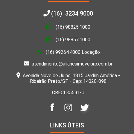
(16) 3234.9000
(16) 98825.1000
(16) 98857.1000
(16) 99264.4000 Locação
atendimento@aliancaimoveisrp.com.br
Avenida Nove de Julho, 1815 Jardim América -
Ribeirão Preto/SP - Cep: 14020-098
CRECI 35591-J
LINKS ÚTEIS