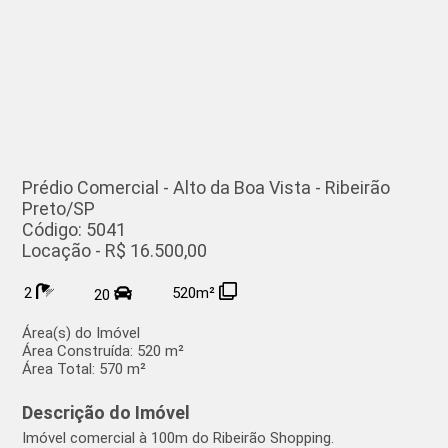
Prédio Comercial - Alto da Boa Vista - Ribeirão
Preto/SP
Código: 5041
Locação - R$ 16.500,00
2
520m²
20
Área(s) do Imóvel
Área Construída:
520 m²
Área Total:
570 m²
Descrição do Imóvel
Imóvel comercial à 100m do Ribeirão Shopping.