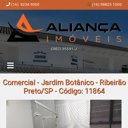
(16) 3234.9000
(16) 98825.1000
Aliança Imóveis | Imobiliária em Ribeirão Preto | SP
CRECI 35591-J
Comercial - Jardim Botânico - Ribeirão
Preto/SP - Código: 11864