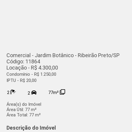
Comercial - Jardim Botânico - Ribeirão Preto/SP
Código: 11864
Locação - R$ 4.300,00
Condomínio - R$ 1.250,00
IPTU - R$ 20,00
2
77m²
2
Área(s) do Imóvel
Área Útil:
77 m²
Área Total:
77 m²
Descrição do Imóvel