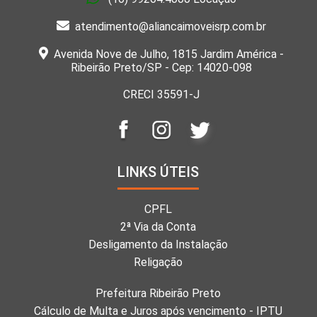
atendimento@aliancaimoveisrp.com.br
Avenida Nove de Julho, 1815 Jardim América -
Ribeirão Preto/SP - Cep: 14020-098
CRECI 35591-J
LINKS ÚTEIS
CPFL
2ª Via da Conta
Desligamento da Instalação
Religação
Prefeitura Ribeirão Preto
Cálculo de Multa e Juros após vencimento - IPTU