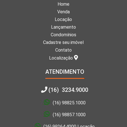
Home
Venda
Locação
Lançamento
Condomínios
Cadastre seu imóvel
Contato
Localização
ATENDIMENTO
(16) 3234.9000
(16) 98825.1000
(16) 98857.1000
(16) 99264.4000 Locação