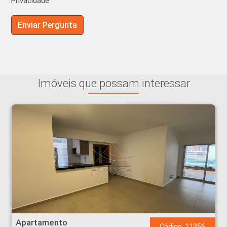
Privacidade
Imóveis que possam interessar
Apartamento - Jardim Botânico - Ribeirão Preto
Apartamento
Código: 11356