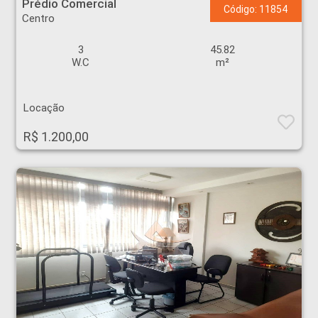
Prédio Comercial
Código: 11854
Centro
3
45.82
W.C
m²
Locação
R$ 1.200,00
Prédio Comercial - Centro - Ribeirão Preto