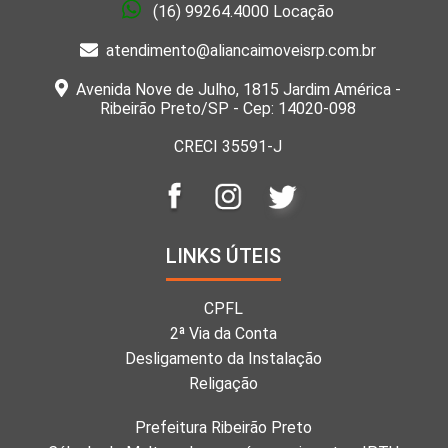
(16) 99264.4000 Locação
atendimento@aliancaimoveisrp.com.br
Avenida Nove de Julho, 1815 Jardim América -
Ribeirão Preto/SP - Cep: 14020-098
CRECI 35591-J
LINKS ÚTEIS
CPFL
2ª Via da Conta
Desligamento da Instalação
Religação
Prefeitura Ribeirão Preto