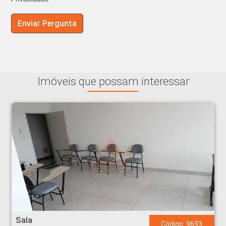
Imóveis que possam interessar
Sala - Centro - Ribeirão Preto
Sala
Código: 9693