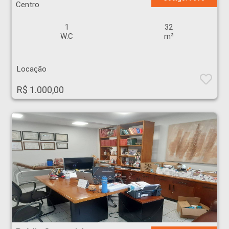
Centro
1
32
W.C
m²
Locação
R$ 1.000,00
Prédio Comercial - Centro - Ribeirão Preto