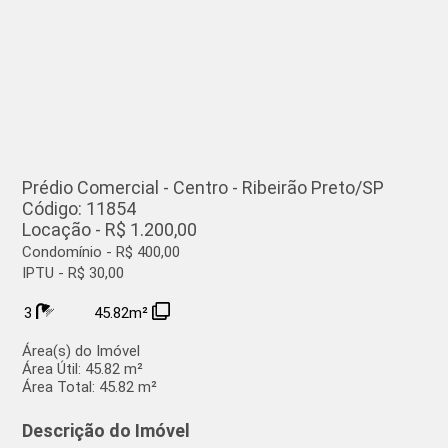
Prédio Comercial - Centro - Ribeirão Preto/SP
Código: 11854
Locação - R$ 1.200,00
Condomínio - R$ 400,00
IPTU - R$ 30,00
3
45.82m²
Área(s) do Imóvel
Área Útil:
45.82 m²
Área Total:
45.82 m²
Descrição do Imóvel