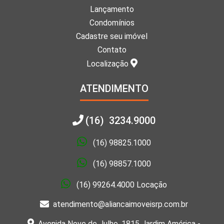
Lançamento
Condomínios
Cadastre seu imóvel
Contato
Localização
ATENDIMENTO
(16) 3234.9000
(16) 98825.1000
(16) 98857.1000
(16) 99264.4000 Locação
atendimento@aliancaimoveisrp.com.br
Avenida Nove de Julho, 1815 Jardim América -