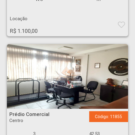
Locação
R$ 1.100,00
Prédio Comercial - Centro - Ribeirão Preto
Prédio Comercial
Código: 11855
Centro
3
42.53