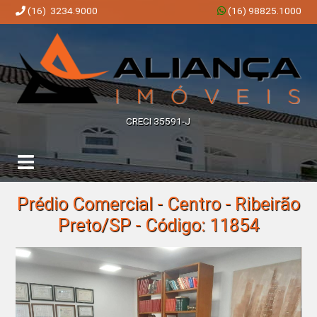
(16) 3234.9000
(16) 98825.1000
Aliança Imóveis | Imobiliária em Ribeirão Preto | SP
CRECI 35591-J
Prédio Comercial - Centro - Ribeirão
Preto/SP - Código: 11854