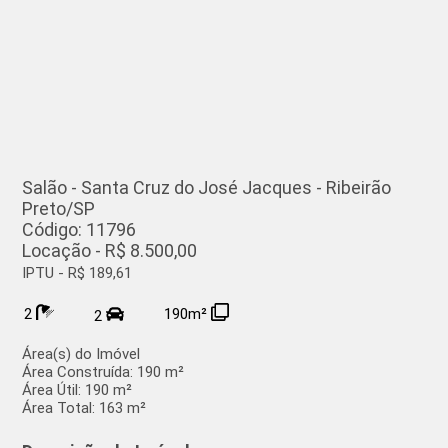
Salão - Santa Cruz do José Jacques - Ribeirão
Preto/SP
Código: 11796
Locação - R$ 8.500,00
IPTU - R$ 189,61
2
190m²
2
Área(s) do Imóvel
Área Construída:
190 m²
Área Útil:
190 m²
Área Total:
163 m²