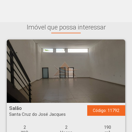
Imóvel que possa interessar
Salão - Santa Cruz do José Jacques - Ribeirão Preto
Salão
Código: 11792
Santa Cruz do José Jacques
2
2
190