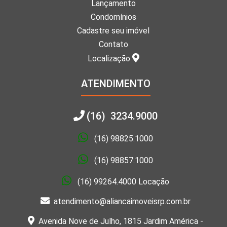
Lançamento
Condomínios
Cadastre seu imóvel
Contato
Localização
ATENDIMENTO
(16) 3234.9000
(16) 98825.1000
(16) 98857.1000
(16) 99264.4000 Locação
atendimento@aliancaimoveisrp.com.br
Avenida Nove de Julho, 1815 Jardim América -