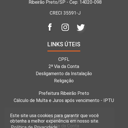
Ribeirão Preto/SP - Cep: 14020-098
CRECI 35591-J
LINKS ÚTEIS
CPFL
2ª Via da Conta
Desligamento da Instalação
Religação
Prefeitura Ribeirão Preto
Cálculo de Multa e Juros após vencimento - IPTU
Este site usa cookies para garantir que você
DAERP (Água)
obtenha a melhor experiência em nosso site.
2ª Via da Conta
Política de Privacidade.