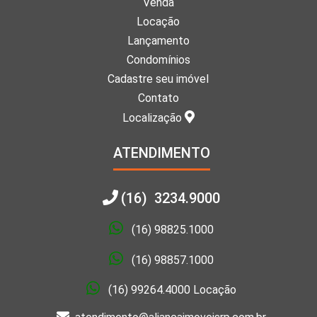
Venda
Locação
Lançamento
Condomínios
Cadastre seu imóvel
Contato
Localização
ATENDIMENTO
(16) 3234.9000
(16) 98825.1000
(16) 98857.1000
(16) 99264.4000 Locação