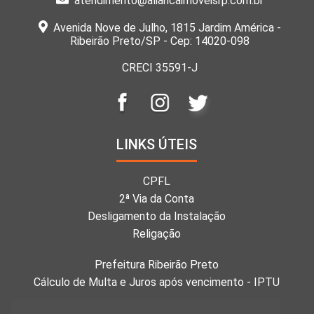
atendimento@aliancaimoveisrp.com.br
Avenida Nove de Julho, 1815 Jardim América -
Ribeirão Preto/SP - Cep: 14020-098
CRECI 35591-J
LINKS ÚTEIS
CPFL
2ª Via da Conta
Desligamento da Instalação
Religação
Prefeitura Ribeirão Preto
Cálculo de Multa e Juros após vencimento - IPTU