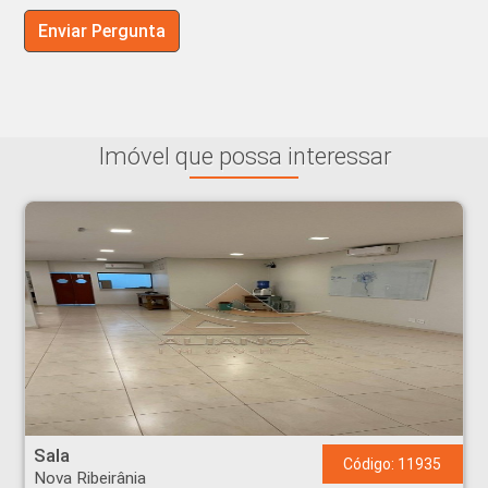
Imóvel que possa interessar
Sala - Nova Ribeirânia - Ribeirão Preto
Sala
Código: 11935
Nova Ribeirânia