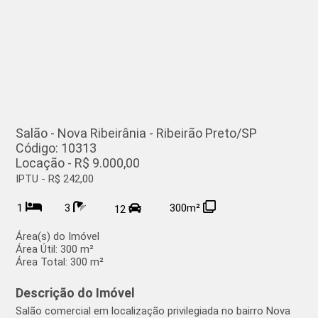
Salão - Nova Ribeirânia - Ribeirão Preto/SP
Código: 10313
Locação - R$ 9.000,00
IPTU - R$ 242,00
1
3
300m²
12
Área(s) do Imóvel
Área Útil:
300 m²
Área Total:
300 m²
Descrição do Imóvel
Salão comercial em localização privilegiada no bairro Nova