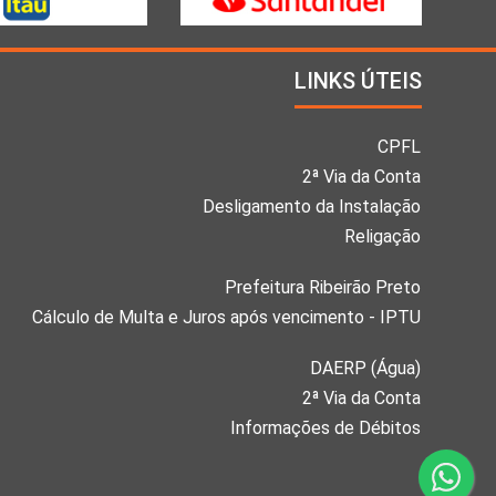
LINKS ÚTEIS
CPFL
2ª Via da Conta
Desligamento da Instalação
Religação
Prefeitura Ribeirão Preto
Cálculo de Multa e Juros após vencimento - IPTU
DAERP (Água)
2ª Via da Conta
Informações de Débitos