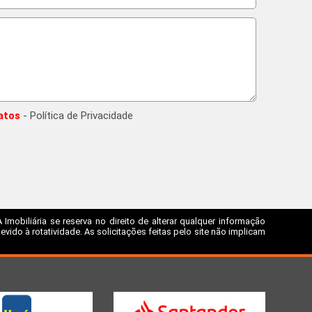
atos
- Política de Privacidade
mobiliária se reserva no direito de alterar qualquer informação
ido à rotatividade. As solicitações feitas pelo site não implicam