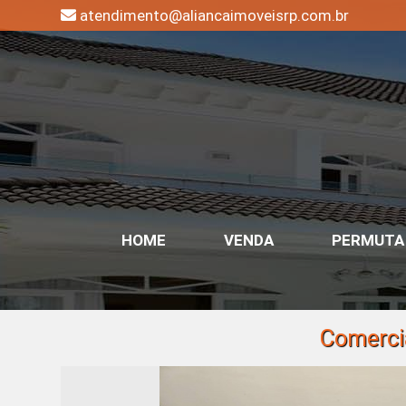
atendimento@aliancaimoveisrp.com.br
HOME
VENDA
PERMUTA
Comercia