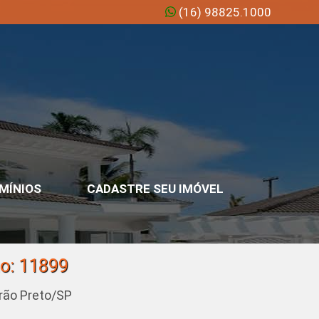
(16) 98825.1000
MÍNIOS
CADASTRE SEU IMÓVEL
go: 11899
irão Preto/SP