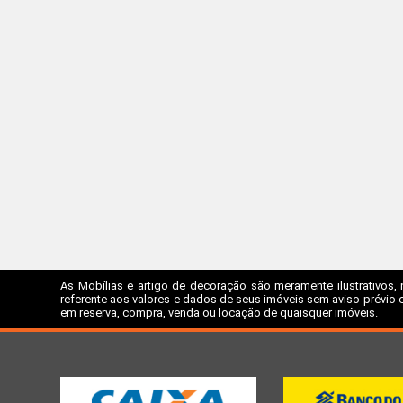
As Mobílias e artigo de decoração são meramente ilustrativos, 
referente aos valores e dados de seus imóveis sem aviso prévio e
em reserva, compra, venda ou locação de quaisquer imóveis.