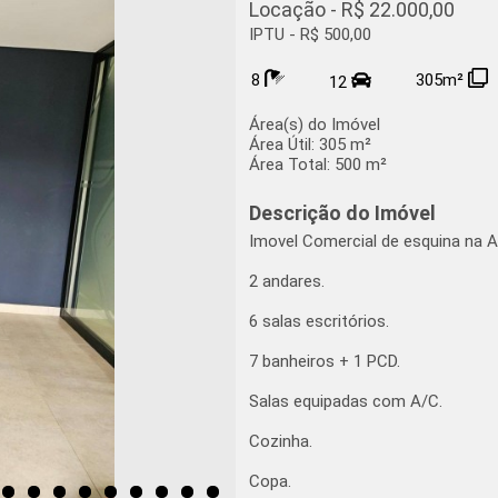
Locação - R$ 22.000,00
IPTU - R$ 500,00
8
305m²
12
Área(s) do Imóvel
Área Útil:
305 m²
Área Total:
500 m²
Descrição do Imóvel
Imovel Comercial de esquina na A
2 andares.
6 salas escritórios.
7 banheiros + 1 PCD.
Salas equipadas com A/C.
Cozinha.
Copa.