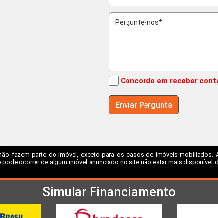
Concordo em receber cont
não fazem parte do imóvel, exceto para os casos de imóveis mobiliados. A I
 pode ocorrer de algum imóvel anunciado no site não estar mais disponível dev
Simular Financiamento