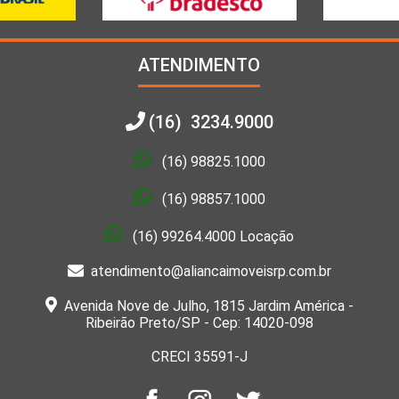
ATENDIMENTO
(16) 3234.9000
(16) 98825.1000
(16) 98857.1000
(16) 99264.4000 Locação
atendimento@aliancaimoveisrp.com.br
Avenida Nove de Julho, 1815 Jardim América -
Ribeirão Preto/SP - Cep: 14020-098
CRECI 35591-J