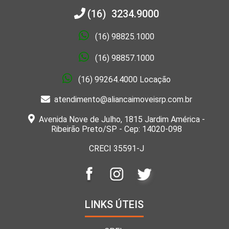
(16) 3234.9000
(16) 98825.1000
(16) 98857.1000
(16) 99264.4000 Locação
atendimento@aliancaimoveisrp.com.br
Avenida Nove de Julho, 1815 Jardim América -
Ribeirão Preto/SP - Cep: 14020-098
CRECI 35591-J
LINKS ÚTEIS