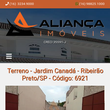
(16) 3234.9000
(16) 98825.1000
Aliança Imóveis | Imobiliária em Ribeirão Preto | SP
CRECI 35591-J
Terreno - Jardim Canadá - Ribeirão
Preto/SP - Código: 6921