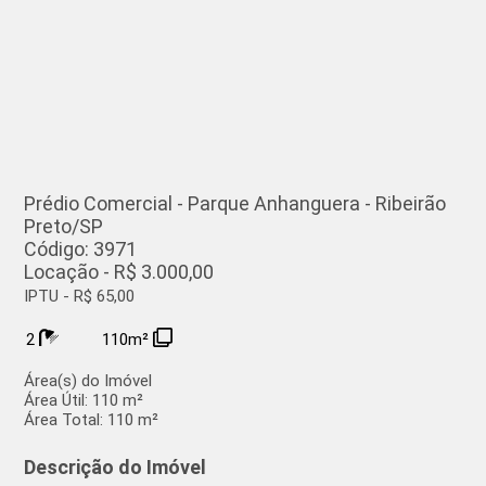
Prédio Comercial - Parque Anhanguera - Ribeirão
Preto/SP
Código: 3971
Locação - R$ 3.000,00
IPTU - R$ 65,00
2
110m²
Área(s) do Imóvel
Área Útil:
110 m²
Área Total:
110 m²
Descrição do Imóvel