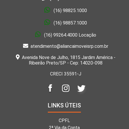
(16) 98825.1000
(16) 98857.1000
(16) 99264.4000 Locação
atendimento@aliancaimoveisrp.com.br
Avenida Nove de Julho, 1815 Jardim América -
Ribeirão Preto/SP - Cep: 14020-098
CRECI 35591-J
LINKS ÚTEIS
CPFL
2ª Via da Conta