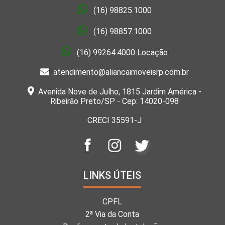
(16) 98825.1000
(16) 98857.1000
(16) 99264.4000 Locação
atendimento@aliancaimoveisrp.com.br
Avenida Nove de Julho, 1815 Jardim América -
Ribeirão Preto/SP - Cep: 14020-098
CRECI 35591-J
LINKS ÚTEIS
CPFL
2ª Via da Conta