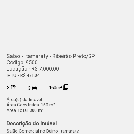
Salão - Itamaraty - Ribeirão Preto/SP
Código: 9500
Locação - R$ 7.000,00
IPTU - R$ 471,04
3
160m²
3
Área(s) do Imóvel
Área Construída:
160 m²
Área Total:
300 m²
Descrição do Imóvel
Salão Comercial no Bairro Itamaraty.