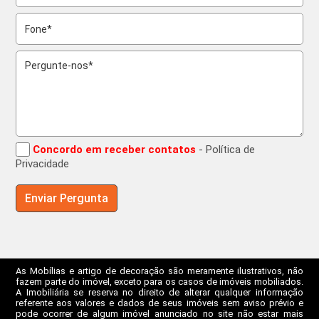
Concordo em receber contatos
- Política de
Privacidade
As Mobílias e artigo de decoração são meramente ilustrativos, não
fazem parte do imóvel, exceto para os casos de imóveis mobiliados.
A Imobiliária se reserva no direito de alterar qualquer informação
referente aos valores e dados de seus imóveis sem aviso prévio e
pode ocorrer de algum imóvel anunciado no site não estar mais