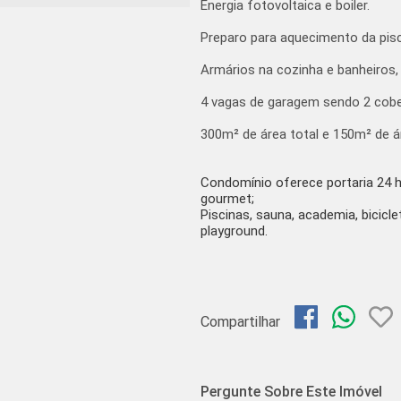
Energia fotovoltaica e boiler.
Preparo para aquecimento da pisc
Armários na cozinha e banheiros,
4 vagas de garagem sendo 2 cobe
300m² de área total e 150m² de á
Condomínio oferece portaria 24 h
gourmet;
Piscinas, sauna, academia, biciclet
playground.
Compartilhar
Pergunte Sobre Este Imóvel