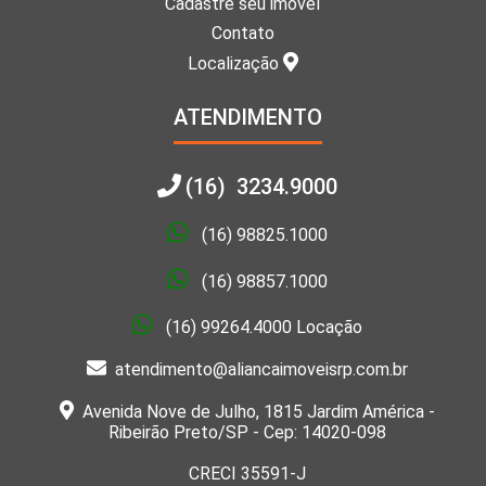
Cadastre seu imóvel
Contato
Localização
ATENDIMENTO
(16) 3234.9000
(16) 98825.1000
(16) 98857.1000
(16) 99264.4000 Locação
atendimento@aliancaimoveisrp.com.br
Avenida Nove de Julho, 1815 Jardim América -
Ribeirão Preto/SP - Cep: 14020-098
CRECI 35591-J