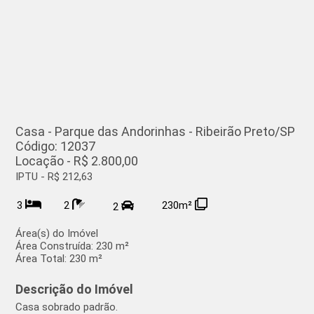
Casa - Parque das Andorinhas - Ribeirão Preto/SP
Código: 12037
Locação - R$ 2.800,00
IPTU - R$ 212,63
3
2
230m²
2
Área(s) do Imóvel
Área Construída:
230 m²
Área Total:
230 m²
Descrição do Imóvel
Casa sobrado padrão.