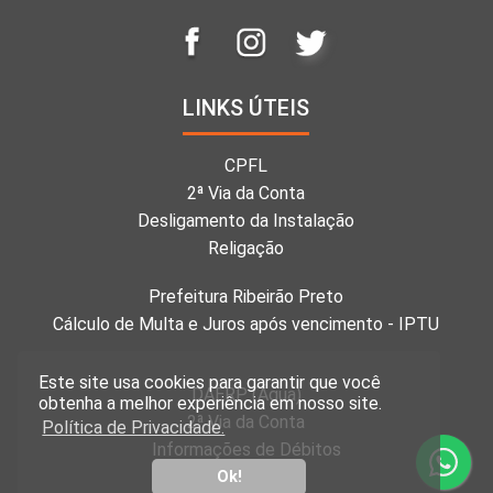
LINKS ÚTEIS
CPFL
2ª Via da Conta
Desligamento da Instalação
Religação
Prefeitura Ribeirão Preto
Cálculo de Multa e Juros após vencimento - IPTU
Este site usa cookies para garantir que você
DAERP (Água)
obtenha a melhor experiência em nosso site.
2ª Via da Conta
Política de Privacidade.
Informações de Débitos
Ok!