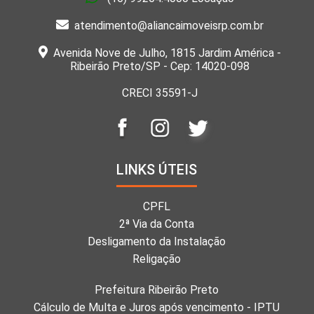
atendimento@aliancaimoveisrp.com.br
Avenida Nove de Julho, 1815 Jardim América -
Ribeirão Preto/SP - Cep: 14020-098
CRECI 35591-J
LINKS ÚTEIS
CPFL
2ª Via da Conta
Desligamento da Instalação
Religação
Prefeitura Ribeirão Preto
Cálculo de Multa e Juros após vencimento - IPTU