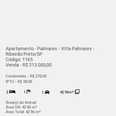
Apartamento - Palmares - Vitta Palmares -
Ribeirão Preto/SP
Código: 1165
Venda - R$ 213.000,00
Condomínio - R$ 270,00
IPTU - R$ 38,00
2
1
42.96m²
1
Área(s) do Imóvel
Área Útil:
42.96 m²
Área Total:
42.96 m²