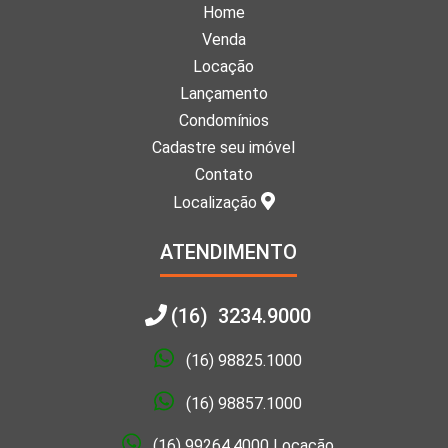
Home
Venda
Locação
Lançamento
Condomínios
Cadastre seu imóvel
Contato
Localização
ATENDIMENTO
(16) 3234.9000
(16) 98825.1000
(16) 98857.1000
(16) 99264.4000 Locação