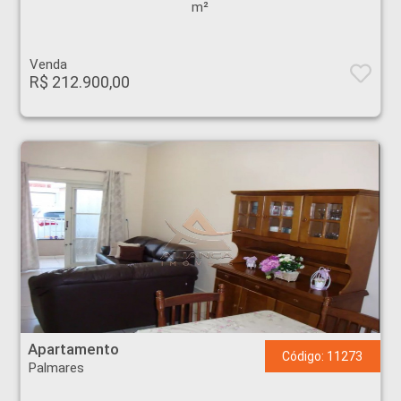
m²
Venda
R$ 212.900,00
Apartamento - Palmares - Ribeirão Preto
Apartamento
Código: 11273
Palmares