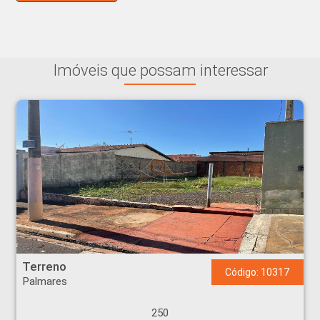
Imóveis que possam interessar
Terreno - Palmares - Ribeirão Preto
Terreno
Código: 10317
Palmares
250