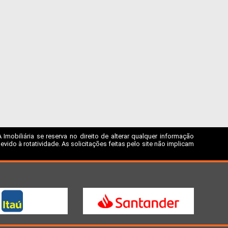
mobiliária se reserva no direito de alterar qualquer informação
ido à rotatividade. As solicitações feitas pelo site não implicam