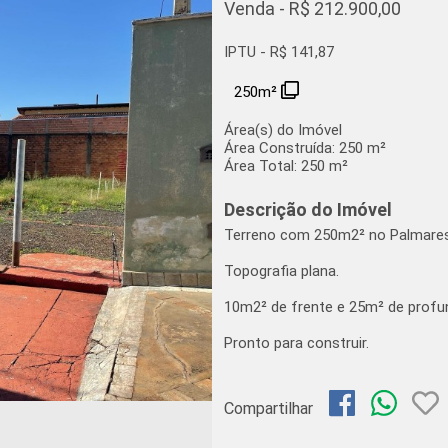
Venda - R$ 212.900,00
IPTU - R$ 141,87
250m²
Área(s) do Imóvel
Área Construída:
250 m²
Área Total:
250 m²
Descrição do Imóvel
Terreno com 250m2² no Palmares
Topografia plana.
10m2² de frente e 25m² de profund
Pronto para construir.
Compartilhar