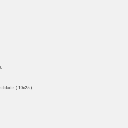
.
idade. ( 10x25 ).