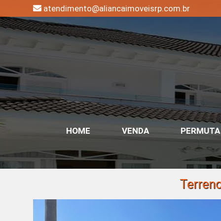
atendimento@aliancaimoveisrp.com.br
HOME
VENDA
PERMUTA
Terreno