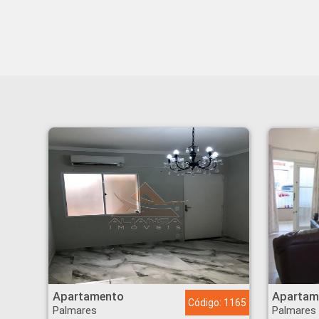
Apartamento - Palmares - Ribeirão Preto
Apartamento - Palmar
Apartamento
Apartam
Código: 1165
Palmares
Palmares